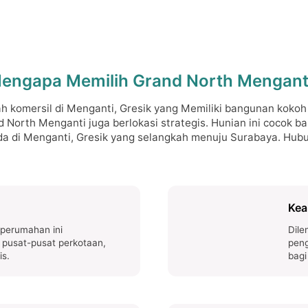
engapa Memilih Grand North Mengant
 komersil di Menganti, Gresik yang Memiliki bangunan koko
 North Menganti juga berlokasi strategis. Hunian ini cocok b
da di Menganti, Gresik yang selangkah menuju Surabaya. Hu
Kea
 perumahan ini
Dile
pusat-pusat perkotaan,
pen
is.
bagi