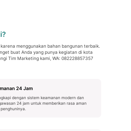
i?
h karena menggunakan bahan bangunan terbaik.
anget buat Anda yang punya kegiatan di kota
bungi Tim Marketing kami, WA: 082228857357
manan 24 Jam
ngkapi dengan sistem keamanan modern dan
gawasan 24 jam untuk memberikan rasa aman
 penghuninya.