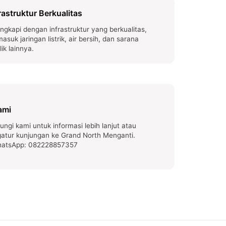
rastruktur Berkualitas
engkapi dengan infrastruktur yang berkualitas,
masuk jaringan listrik, air bersih, dan sarana
lik lainnya.
ami
ungi kami untuk informasi lebih lanjut atau
atur kunjungan ke Grand North Menganti.
hatsApp: 082228857357